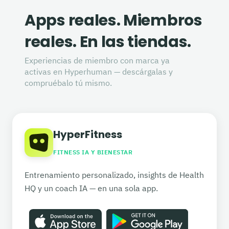
Apps reales. Miembros
reales. En las tiendas.
Experiencias de miembro con marca ya
activas en Hyperhuman — descárgalas y
compruébalo tú mismo.
HyperFitness
FITNESS IA Y BIENESTAR
Entrenamiento personalizado, insights de Health
HQ y un coach IA — en una sola app.