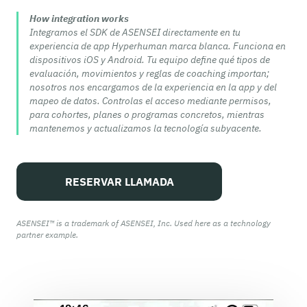
How integration works
Integramos el SDK de ASENSEI directamente en tu
experiencia de app Hyperhuman marca blanca. Funciona en
dispositivos iOS y Android. Tu equipo define qué tipos de
evaluación, movimientos y reglas de coaching importan;
nosotros nos encargamos de la experiencia en la app y del
mapeo de datos. Controlas el acceso mediante permisos,
para cohortes, planes o programas concretos, mientras
mantenemos y actualizamos la tecnología subyacente.
RESERVAR LLAMADA
ASENSEI™ is a trademark of ASENSEI, Inc. Used here as a technology
partner example.