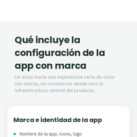
Qué incluye la
configuración de la
app con marca
Un atajo hacia una experiencia seria de socio
con marca, sin reconstruir desde cero la
infraestructura central del producto.
Marca e identidad de la app
Nombre de la app, icono, logo