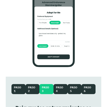
PASO
PASO
PASO
PASO
PASO
PASO
1
2
3
4
5
6