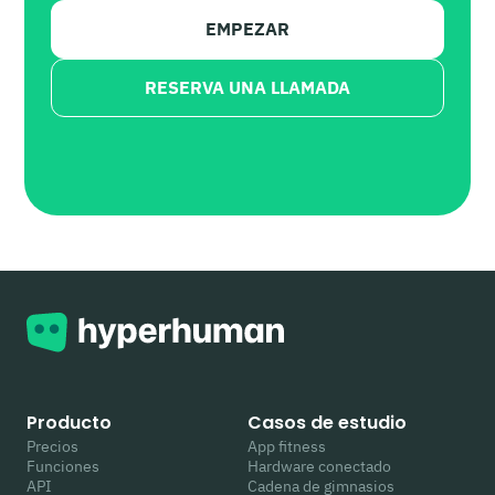
EMPEZAR
RESERVA UNA LLAMADA
Producto
Casos de estudio
Precios
App fitness
Funciones
Hardware conectado
API
Cadena de gimnasios