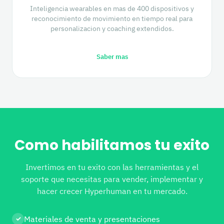
Inteligencia wearables en mas de 400 dispositivos y
reconocimiento de movimiento en tiempo real para
personalizacion y coaching extendidos.
Saber mas
Como habilitamos tu exito
Invertimos en tu exito con las herramientas y el
soporte que necesitas para vender, implementar y
hacer crecer Hyperhuman en tu mercado.
Materiales de venta y presentaciones
✓