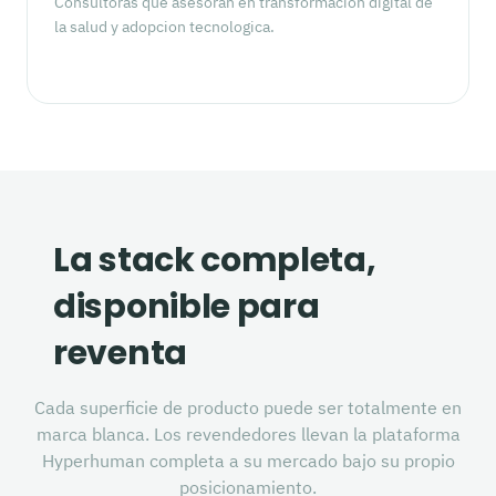
Consultoras que asesoran en transformacion digital de
la salud y adopcion tecnologica.
La stack completa,
disponible para
reventa
Cada superficie de producto puede ser totalmente en
marca blanca. Los revendedores llevan la plataforma
Hyperhuman completa a su mercado bajo su propio
posicionamiento.