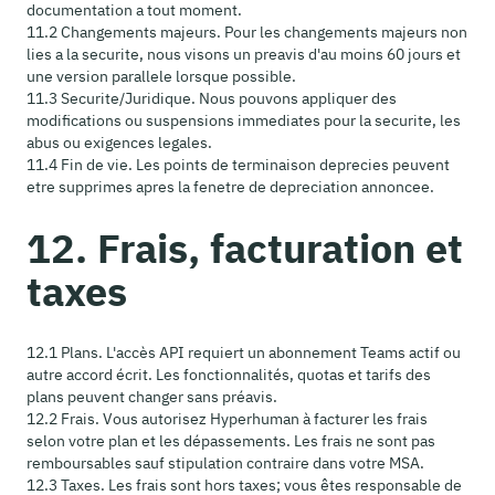
documentation a tout moment.
11.2 Changements majeurs. Pour les changements majeurs non
lies a la securite, nous visons un preavis d'au moins 60 jours et
une version parallele lorsque possible.
11.3 Securite/Juridique. Nous pouvons appliquer des
modifications ou suspensions immediates pour la securite, les
abus ou exigences legales.
11.4 Fin de vie. Les points de terminaison deprecies peuvent
etre supprimes apres la fenetre de depreciation annoncee.
12. Frais, facturation et
taxes
12.1 Plans. L'accès API requiert un abonnement Teams actif ou
autre accord écrit. Les fonctionnalités, quotas et tarifs des
plans peuvent changer sans préavis.
12.2 Frais. Vous autorisez Hyperhuman à facturer les frais
selon votre plan et les dépassements. Les frais ne sont pas
remboursables sauf stipulation contraire dans votre MSA.
12.3 Taxes. Les frais sont hors taxes; vous êtes responsable de