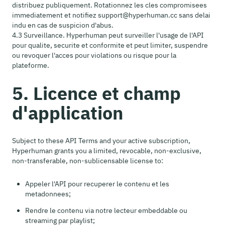
distribuez publiquement. Rotationnez les cles compromisees
immediatement et notifiez support@hyperhuman.cc sans delai
indu en cas de suspicion d'abus.
4.3 Surveillance. Hyperhuman peut surveiller l'usage de l'API
pour qualite, securite et conformite et peut limiter, suspendre
ou revoquer l'acces pour violations ou risque pour la
plateforme.
5. Licence et champ
d'application
Subject to these API Terms and your active subscription,
Hyperhuman grants you a limited, revocable, non-exclusive,
non-transferable, non-sublicensable license to:
Appeler l'API pour recuperer le contenu et les
metadonnees;
Rendre le contenu via notre lecteur embeddable ou
streaming par playlist;