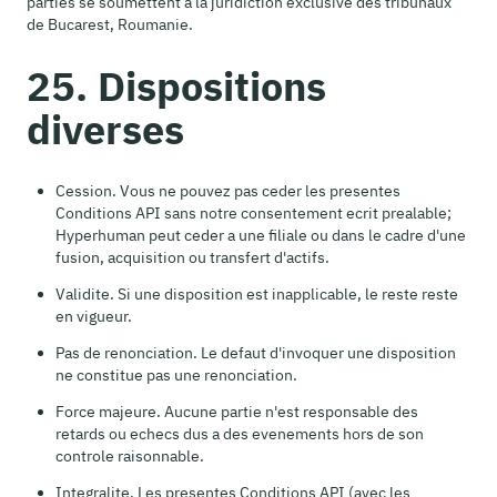
parties se soumettent a la juridiction exclusive des tribunaux
de Bucarest, Roumanie.
25. Dispositions
diverses
Cession. Vous ne pouvez pas ceder les presentes
Conditions API sans notre consentement ecrit prealable;
Hyperhuman peut ceder a une filiale ou dans le cadre d'une
fusion, acquisition ou transfert d'actifs.
Validite. Si une disposition est inapplicable, le reste reste
en vigueur.
Pas de renonciation. Le defaut d'invoquer une disposition
ne constitue pas une renonciation.
Force majeure. Aucune partie n'est responsable des
retards ou echecs dus a des evenements hors de son
controle raisonnable.
Integralite. Les presentes Conditions API (avec les