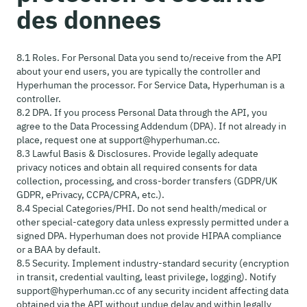
des donnees
8.1 Roles. For Personal Data you send to/receive from the API
about your end users, you are typically the controller and
Hyperhuman the processor. For Service Data, Hyperhuman is a
controller.
8.2 DPA. If you process Personal Data through the API, you
agree to the Data Processing Addendum (DPA). If not already in
place, request one at support@hyperhuman.cc.
8.3 Lawful Basis & Disclosures. Provide legally adequate
privacy notices and obtain all required consents for data
collection, processing, and cross-border transfers (GDPR/UK
GDPR, ePrivacy, CCPA/CPRA, etc.).
8.4 Special Categories/PHI. Do not send health/medical or
other special-category data unless expressly permitted under a
signed DPA. Hyperhuman does not provide HIPAA compliance
or a BAA by default.
8.5 Security. Implement industry-standard security (encryption
in transit, credential vaulting, least privilege, logging). Notify
support@hyperhuman.cc of any security incident affecting data
obtained via the API without undue delay and within legally