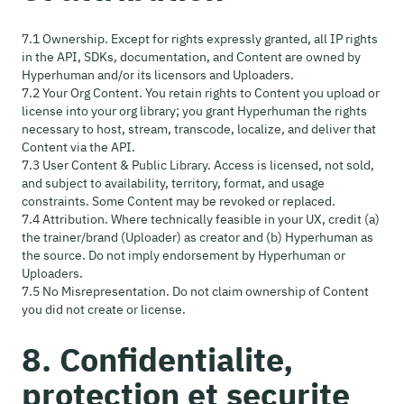
7.1 Ownership. Except for rights expressly granted, all IP rights
in the API, SDKs, documentation, and Content are owned by
Hyperhuman and/or its licensors and Uploaders.
7.2 Your Org Content. You retain rights to Content you upload or
license into your org library; you grant Hyperhuman the rights
necessary to host, stream, transcode, localize, and deliver that
Content via the API.
7.3 User Content & Public Library. Access is licensed, not sold,
and subject to availability, territory, format, and usage
constraints. Some Content may be revoked or replaced.
7.4 Attribution. Where technically feasible in your UX, credit (a)
the trainer/brand (Uploader) as creator and (b) Hyperhuman as
the source. Do not imply endorsement by Hyperhuman or
Uploaders.
7.5 No Misrepresentation. Do not claim ownership of Content
you did not create or license.
8. Confidentialite,
protection et securite