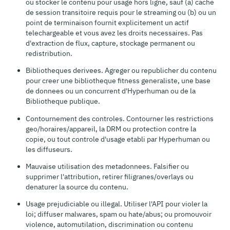
ou stocker le contenu pour usage hors ligne, sauf (a) cache
de session transitoire requis pour le streaming ou (b) ou un
point de terminaison fournit explicitement un actif
telechargeable et vous avez les droits necessaires. Pas
d'extraction de flux, capture, stockage permanent ou
redistribution.
Bibliotheques derivees. Agreger ou republicher du contenu
pour creer une bibliotheque fitness generaliste, une base
de donnees ou un concurrent d'Hyperhuman ou de la
Bibliotheque publique.
Contournement des controles. Contourner les restrictions
geo/horaires/appareil, la DRM ou protection contre la
copie, ou tout controle d'usage etabli par Hyperhuman ou
les diffuseurs.
Mauvaise utilisation des metadonnees. Falsifier ou
supprimer l'attribution, retirer filigranes/overlays ou
denaturer la source du contenu.
Usage prejudiciable ou illegal. Utiliser l'API pour violer la
loi; diffuser malwares, spam ou hate/abus; ou promouvoir
violence, automutilation, discrimination ou contenu