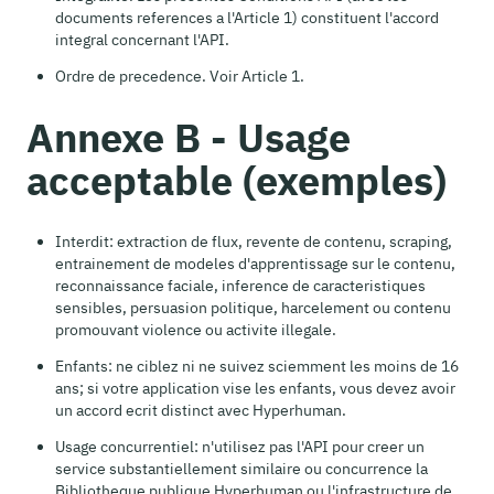
documents references a l'Article 1) constituent l'accord
integral concernant l'API.
Ordre de precedence. Voir Article 1.
Annexe B - Usage
acceptable (exemples)
Interdit: extraction de flux, revente de contenu, scraping,
entrainement de modeles d'apprentissage sur le contenu,
reconnaissance faciale, inference de caracteristiques
sensibles, persuasion politique, harcelement ou contenu
promouvant violence ou activite illegale.
Enfants: ne ciblez ni ne suivez sciemment les moins de 16
ans; si votre application vise les enfants, vous devez avoir
un accord ecrit distinct avec Hyperhuman.
Usage concurrentiel: n'utilisez pas l'API pour creer un
service substantiellement similaire ou concurrence la
Bibliotheque publique Hyperhuman ou l'infrastructure de