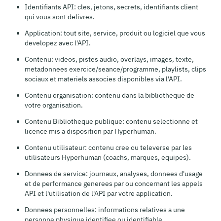
Identifiants API: cles, jetons, secrets, identifiants client
qui vous sont delivres.
Application: tout site, service, produit ou logiciel que vous
developez avec l'API.
Contenu: videos, pistes audio, overlays, images, texte,
metadonnees exercice/seance/programme, playlists, clips
sociaux et materiels associes disponibles via l'API.
Contenu organisation: contenu dans la bibliotheque de
votre organisation.
Contenu Bibliotheque publique: contenu selectionne et
licence mis a disposition par Hyperhuman.
Contenu utilisateur: contenu cree ou televerse par les
utilisateurs Hyperhuman (coachs, marques, equipes).
Donnees de service: journaux, analyses, donnees d'usage
et de performance generees par ou concernant les appels
API et l'utilisation de l'API par votre application.
Donnees personnelles: informations relatives a une
personne physique identifiee ou identifiable.