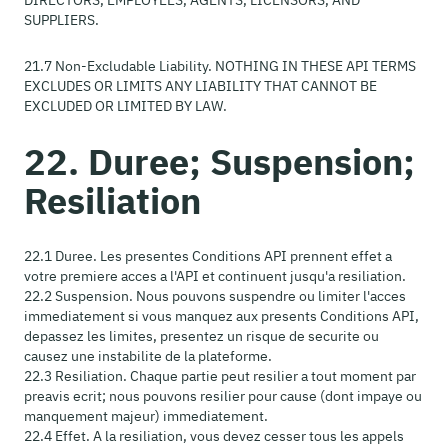
DIRECTORS, EMPLOYEES, AGENTS, LICENSORS, AND
SUPPLIERS.
21.7 Non-Excludable Liability. NOTHING IN THESE API TERMS
EXCLUDES OR LIMITS ANY LIABILITY THAT CANNOT BE
EXCLUDED OR LIMITED BY LAW.
22. Duree; Suspension;
Resiliation
22.1 Duree. Les presentes Conditions API prennent effet a
votre premiere acces a l'API et continuent jusqu'a resiliation.
22.2 Suspension. Nous pouvons suspendre ou limiter l'acces
immediatement si vous manquez aux presents Conditions API,
depassez les limites, presentez un risque de securite ou
causez une instabilite de la plateforme.
22.3 Resiliation. Chaque partie peut resilier a tout moment par
preavis ecrit; nous pouvons resilier pour cause (dont impaye ou
manquement majeur) immediatement.
22.4 Effet. A la resiliation, vous devez cesser tous les appels