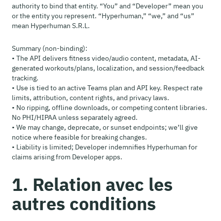
authority to bind that entity. “You” and “Developer” mean you
or the entity you represent. “Hyperhuman,” “we,” and “us”
mean Hyperhuman S.R.L.
Summary (non-binding):
• The API delivers fitness video/audio content, metadata, AI-
generated workouts/plans, localization, and session/feedback
tracking.
• Use is tied to an active Teams plan and API key. Respect rate
limits, attribution, content rights, and privacy laws.
• No ripping, offline downloads, or competing content libraries.
No PHI/HIPAA unless separately agreed.
• We may change, deprecate, or sunset endpoints; we’ll give
notice where feasible for breaking changes.
• Liability is limited; Developer indemnifies Hyperhuman for
claims arising from Developer apps.
1. Relation avec les
autres conditions