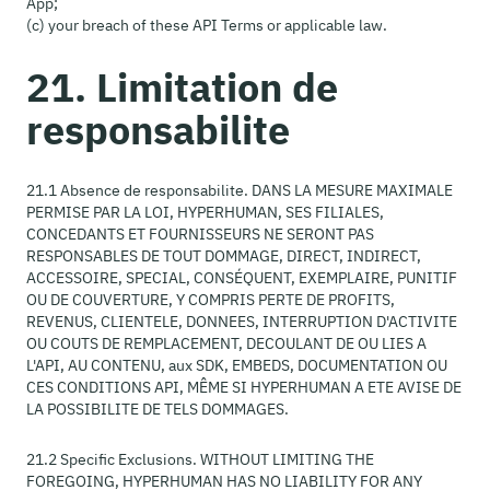
App;
(c) your breach of these API Terms or applicable law.
21. Limitation de
responsabilite
21.1 Absence de responsabilite. DANS LA MESURE MAXIMALE
PERMISE PAR LA LOI, HYPERHUMAN, SES FILIALES,
CONCEDANTS ET FOURNISSEURS NE SERONT PAS
RESPONSABLES DE TOUT DOMMAGE, DIRECT, INDIRECT,
ACCESSOIRE, SPECIAL, CONSÉQUENT, EXEMPLAIRE, PUNITIF
OU DE COUVERTURE, Y COMPRIS PERTE DE PROFITS,
REVENUS, CLIENTELE, DONNEES, INTERRUPTION D'ACTIVITE
OU COUTS DE REMPLACEMENT, DECOULANT DE OU LIES A
L'API, AU CONTENU, aux SDK, EMBEDS, DOCUMENTATION OU
CES CONDITIONS API, MÊME SI HYPERHUMAN A ETE AVISE DE
LA POSSIBILITE DE TELS DOMMAGES.
21.2 Specific Exclusions. WITHOUT LIMITING THE
FOREGOING, HYPERHUMAN HAS NO LIABILITY FOR ANY