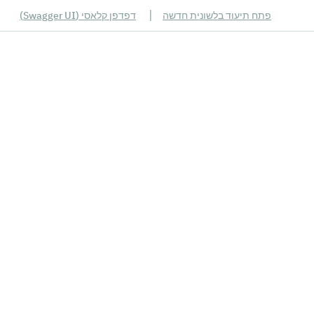
|
פתח תיעוד בלשונית חדשה
דפדפן קלאסי (Swagger UI)