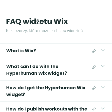
FAQ widżetu Wix
Kilka rzeczy, które możesz chcieć wiedzieć
What is Wix?
What can I do with the
Hyperhuman Wix widget?
How do I get the Hyperhuman Wix
widget?
How do I publish workouts with the