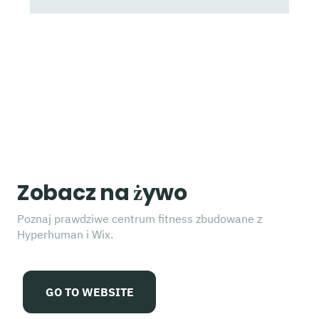
Zobacz na żywo
Poznaj prawdziwe centrum fitness zbudowane z
Hyperhuman i Wix.
GO TO WEBSITE