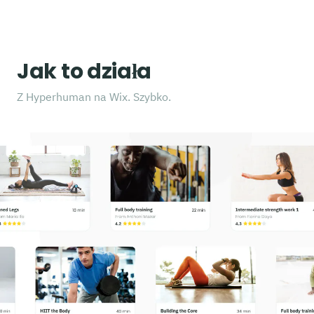
Jak to działa
Z Hyperhuman na Wix. Szybko.