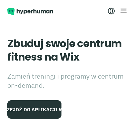
Zbuduj swoje centrum
fitness na Wix
Zamień treningi i programy w centrum
on-demand.
PRZEJDŹ DO APLIKACJI WIX