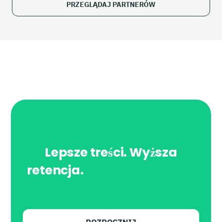
PRZEGLĄDAJ PARTNERÓW
Lepsze treści. Wyższa
retencja.
Napędzane przez
AI.