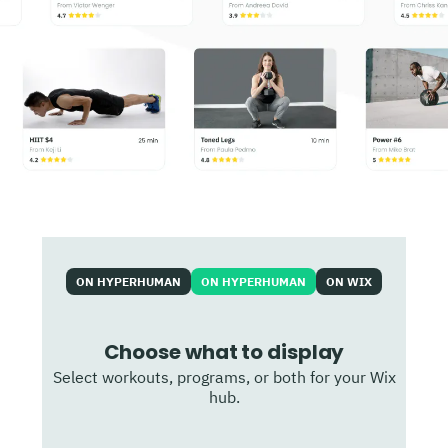
ON HYPERHUMAN
ON HYPERHUMAN
ON WIX
Choose what to display
Select workouts, programs, or both for your Wix
hub.