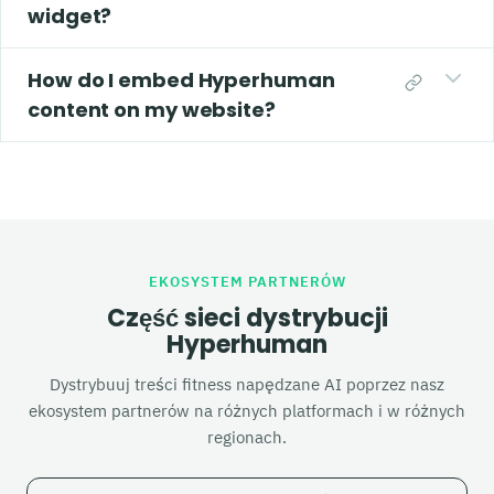
widget?
How do I embed Hyperhuman
content on my website?
EKOSYSTEM PARTNERÓW
Część sieci dystrybucji
Hyperhuman
Dystrybuuj treści fitness napędzane AI poprzez nasz
ekosystem partnerów na różnych platformach i w różnych
regionach.