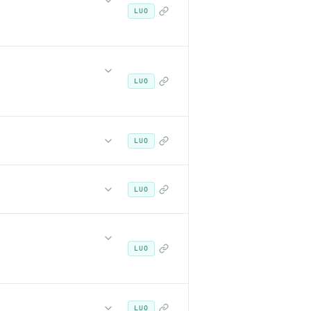
LUO
LUO
LUO
LUO
LUO
LUO