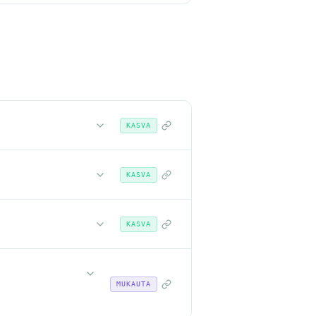
KASVA
KASVA
KASVA
MUKAUTA