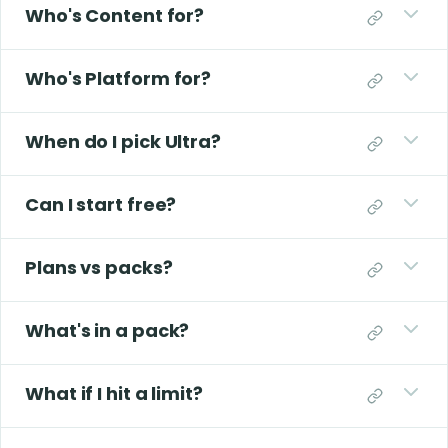
Who's Content for?
Who's Platform for?
When do I pick Ultra?
Can I start free?
Plans vs packs?
What's in a pack?
What if I hit a limit?