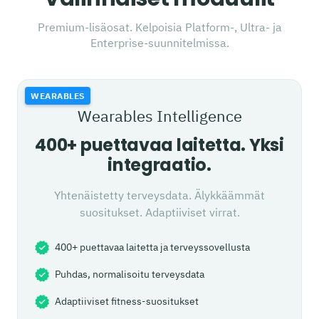
Premium-lisäosat. Kelpoisia Platform-, Ultra- ja
Enterprise-suunnitelmissa.
WEARABLES
Wearables Intelligence
400+ puettavaa laitetta. Yksi
integraatio.
Yhtenäistetty terveysdata. Älykkäämmät
suositukset. Adaptiiviset virrat.
400+ puettavaa laitetta ja terveyssovellusta
Puhdas, normalisoitu terveysdata
Adaptiiviset fitness-suositukset