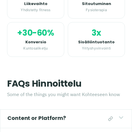
Liikevaihto
Sitoutuminen
Yhdistetty fitness
Fysioterapia
+30-60%
3x
Konversio
Sisällöntuotanto
Kuntosaliketju
Yrityshyvinvointi
FAQs Hinnoittelu
Some of the things you might want Kohteeseen know
Content or Platform?