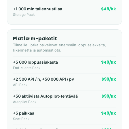
$49/kk
+1 000 min tallennustilaa
Storage Pack
Platform-paketit
Tiimeille, jotka palvelevat enemmän loppuasiakkaita,
liikennettä ja automaatiota.
$49/kk
+5 000 loppuasiakasta
End-clients Pack
$99/kk
+2 500 API / h, +50 000 API / pv
API Pack
$99/kk
+50 aktiivista Autopilot-tehtävää
Autopilot Pack
$49/kk
+5 paikkaa
Seat Pack