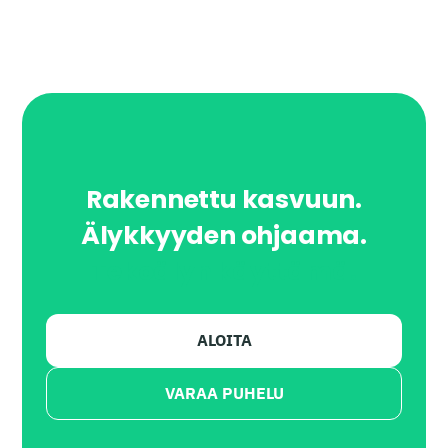
Rakennettu kasvuun.
Älykkyyden ohjaama.
Tekoälyn käyttämä.
ALOITA
VARAA PUHELU