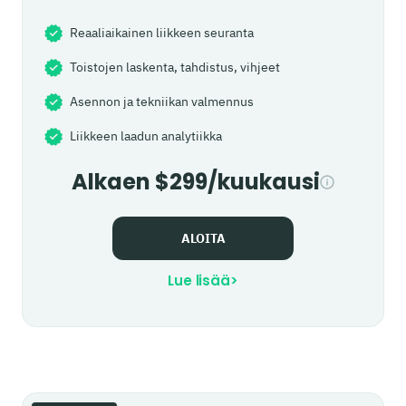
Reaaliaikainen liikkeen seuranta
Toistojen laskenta, tahdistus, vihjeet
Asennon ja tekniikan valmennus
Liikkeen laadun analytiikka
Alkaen $299/kuukausi
ALOITA
Lue lisää
>