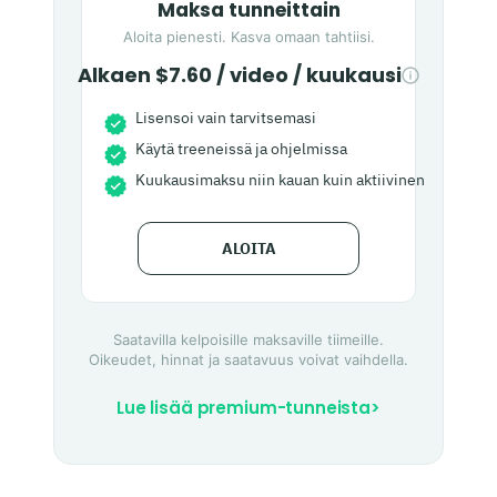
Maksa tunneittain
Aloita pienesti. Kasva omaan tahtiisi.
Alkaen $7.60 / video / kuukausi
Lisensoi vain tarvitsemasi
Käytä treeneissä ja ohjelmissa
Kuukausimaksu niin kauan kuin aktiivinen
ALOITA
Saatavilla kelpoisille maksaville tiimeille.
Oikeudet, hinnat ja saatavuus voivat vaihdella.
Lue lisää premium-tunneista
>