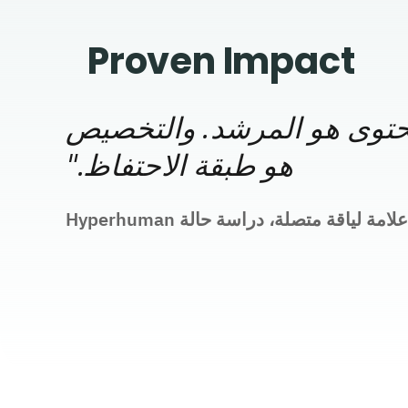
Proven Impact
محتوى هو المرشد. والتخصيص
هو طبقة الاحتفاظ.
"
علامة لياقة متصلة، دراسة حالة Hyperhuman