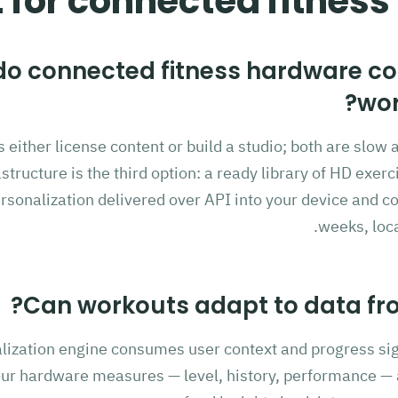
 for connected fitness
do connected fitness hardware c
wor
ither license content or build a studio; both are slow 
astructure is the third option: a ready library of HD exer
rsonalization delivered over API into your device and c
weeks, loca
Can workouts adapt to data fro
lization engine consumes user context and progress si
ur hardware measures — level, history, performance — 