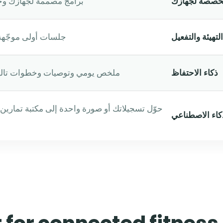
مخصصة لجهازك
برامج مصممة لجهازك وح
التهيئة والتفعيل
جلسات أولى موجّهة ت
ذكاء الاحتفاظ
ملخص يومي وتوصيات وخطوات تالية 
حوّل تسجيلاتك أو صورة واحدة إلى مكتبة تمارين ك
لذكاء الاصطناعي