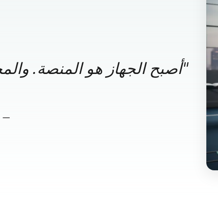
"
أصبح الجهاز هو المنصة. وال
—