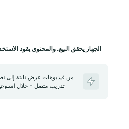
الجهاز يحقق البيع. والمحتوى يقود الاستخد
من فيديوهات عرض ثابتة إلى نظ
تدريب متصل - خلال أسبوعي