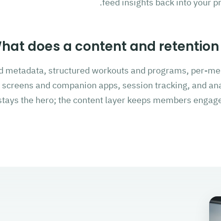
feed insights back into your pr
hat does a content and retention 
d metadata, structured workouts and programs, per-me
 screens and companion apps, session tracking, and an
stays the hero; the content layer keeps members engag