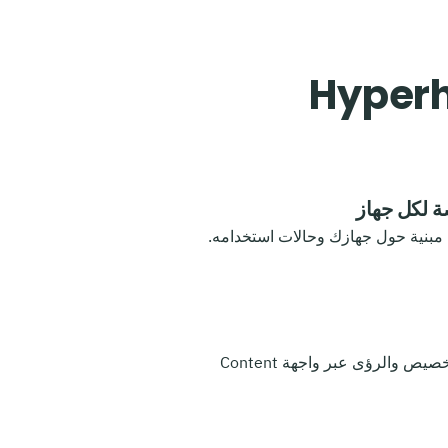
 لكل جهاز
مبنية حول جهازك وحالات استخدامه.
قدّم المحتوى والتخصيص والرؤى عبر واجهة Content