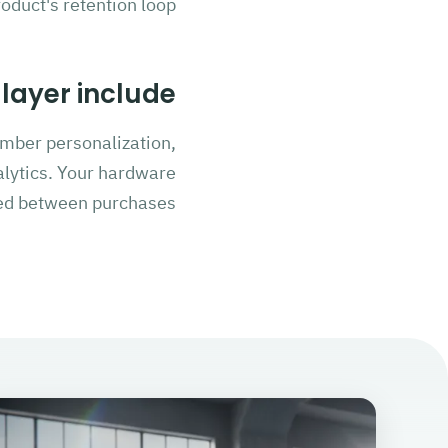
oduct's retention loop.
layer include?
mber personalization,
alytics. Your hardware
ed between purchases.