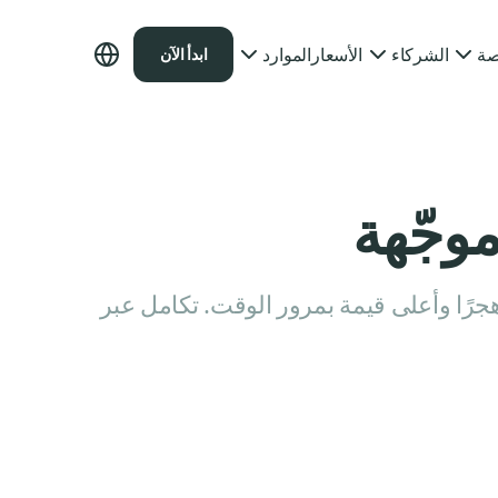
صة
الشركاء
الأسعار
الموارد
ابدأ الآن
موجّهة
رًا وأعلى قيمة بمرور الوقت. تكامل عبر