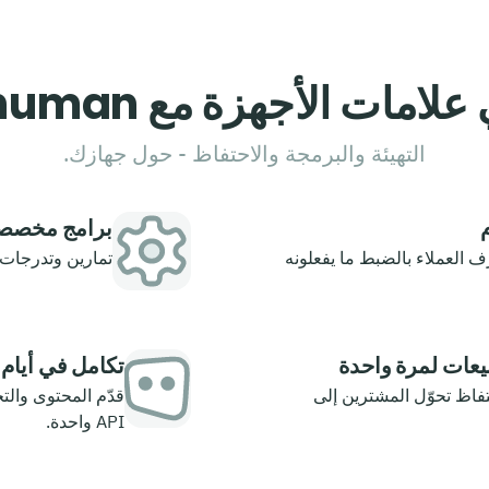
لامات الأجهزة مع Hyperhuman
التهيئة والبرمجة والاحتفاظ - حول جهازك.
م
برامج مخصصة
 العملاء بالضبط ما يفعلونه
تمارين وتدرجات 
بيعات لمرة واحدة
تكامل في أيام
فاظ تحوّل المشترين إلى
API واحدة.