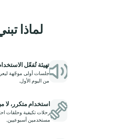
لماذا تبني ع
تهيئة تُفعّل الاستخدا
جلسات أولى موجّهة ليعرف
من اليوم الأول.
استخدام متكرر، لا م
رحلات تكيفية وحلقات احت
مستخدمين أسبوعيين.