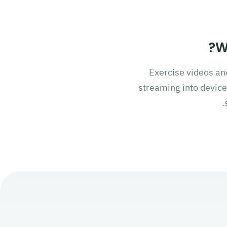
W
Exercise videos an
streaming into device