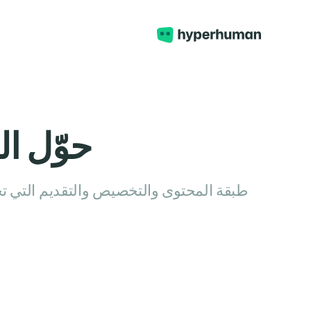
حوّل ال
طبقة المحتوى والتخصيص والتقديم التي تج