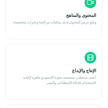
المحتوى والمناهج
وسّع عرض المحتوى لديك بمكتبات مرخّصة وخبرات متخصصة.
الإنتاج والإبداع
أنشئ تسجيلات مخصصة بجودة الاستوديو جاهزة لإعادة
الاستخدام بالذكاء الاصطناعي والنشر.