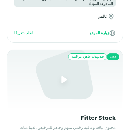
المدفوعة المؤهلة
عالمي
زيارة الموقع
اطلب تعريفًا
مميز
فيديوهات جاهزة مرخّصة
Fitter Stock
محتوى لياقة وعافية رقمي ملهم وجاهز للترخيص. لدينا مئات