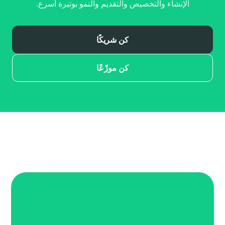
الإنشاء والتخصيص والتقديم والنمو بوتيرة أسرع.
كن شريكًا
كن موزّعًا