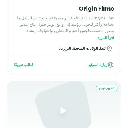
Origin Films
Origin Films شركة إنتاج فيديو مقرها تورونتو تقدم لك كل ما
تحتاجه وأكثر لتحويل رؤيتك إلى واقع. نوفر حلول إنتاج فيديو
وصور مخصصة لجميع أحجام المشاريع واحتياجات إنشاء
المحتوى.
اقرأ المزيد
كندا، الولايات المتحدة، البرازيل
زيارة الموقع
اطلب تعريفًا
تصوير فيديو