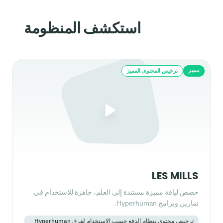
استكشف المنظومة
مميز
ترخيص المحتوى المميز
LES MILLS
حصص لياقة مميزة مستندة إلى العلم، جاهزة للاستخدام في
تمارين وبرامج Hyperhuman.
ترخيص محتوى بنظام الدفع حسب الاستخدام لفرق Hyperhuman