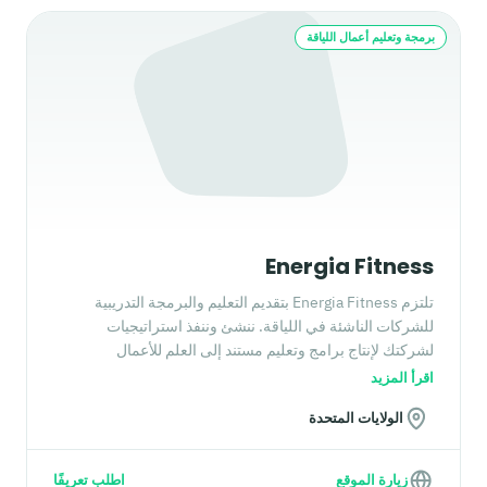
برمجة وتعليم أعمال اللياقة
Energia Fitness
تلتزم Energia Fitness بتقديم التعليم والبرمجة التدريبية
للشركات الناشئة في اللياقة. ننشئ وننفذ استراتيجيات
لشركتك لإنتاج برامج وتعليم مستند إلى العلم للأعمال
والمستهلكين. بسجل مثبت من الشراكة مع شركات من الصف
اقرأ المزيد
الأول، نفخر بكوننا شبكة عالمية تساعدك على تحقيق ما تحتاجه
الولايات المتحدة
للارتقاء بطاقم التدريب وعروض المنتجات لديك.
زيارة الموقع
اطلب تعريفًا