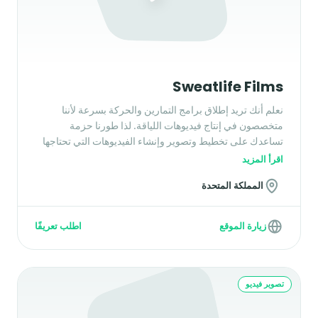
Sweatlife Films
نعلم أنك تريد إطلاق برامج التمارين والحركة بسرعة لأننا
متخصصون في إنتاج فيديوهات اللياقة. لذا طورنا حزمة
تساعدك على تخطيط وتصوير وإنشاء الفيديوهات التي تحتاجها
لإطلاق برامجك عبر الإنترنت في وقت قياسي.
اقرأ المزيد
المملكة المتحدة
زيارة الموقع
اطلب تعريفًا
تصوير فيديو