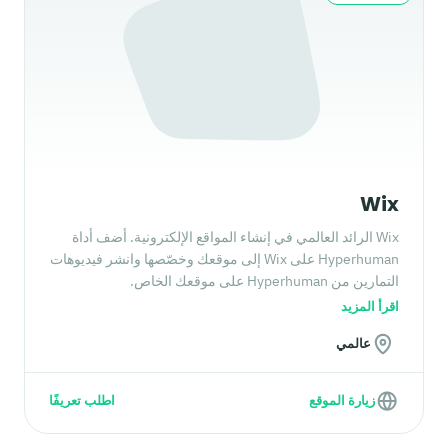
Wix
Wix الرائد العالمي في إنشاء المواقع الإلكترونية. أضف أداة
Hyperhuman على Wix إلى موقعك وخصّصها وانشر فيديوهات
التمارين من Hyperhuman على موقعك الخاص.
اقرأ المزيد
عالمي
زيارة الموقع
اطلب تعريفًا