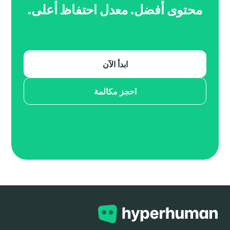
محتوى أفضل. معدل احتفاظ أعلى.
مدعوم بالذكاء الاصطناعي.
ابدأ الآن
احجز مكالمة