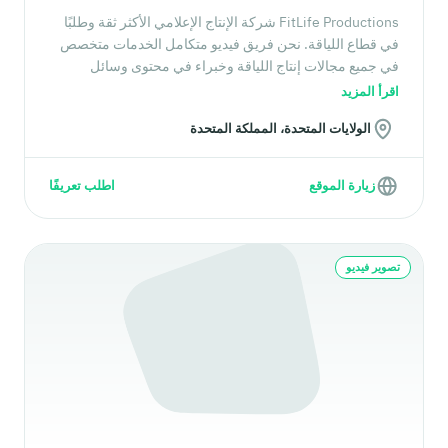
FitLife Productions شركة الإنتاج الإعلامي الأكثر ثقة وطلبًا
في قطاع اللياقة. نحن فريق فيديو متكامل الخدمات متخصص
في جميع مجالات إنتاج اللياقة وخبراء في محتوى وسائل
التواصل الاجتماعي وإنتاج فيديوهات التمارين. تفخر شركتنا
اقرأ المزيد
بإنتاج محتوى مبتكر وعالي الجودة ومؤثر باستخدام أحدث
الولايات المتحدة، المملكة المتحدة
التقنيات.
زيارة الموقع
اطلب تعريفًا
تصوير فيديو