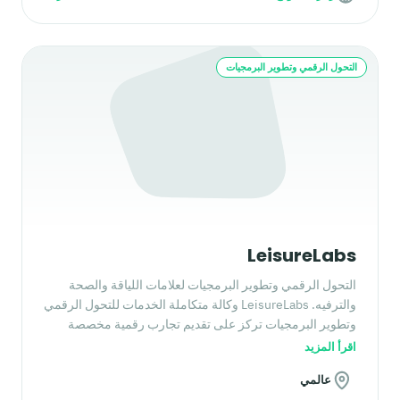
التحول الرقمي وتطوير البرمجيات
LeisureLabs
التحول الرقمي وتطوير البرمجيات لعلامات اللياقة والصحة
والترفيه. LeisureLabs وكالة متكاملة الخدمات للتحول الرقمي
وتطوير البرمجيات تركز على تقديم تجارب رقمية مخصصة
لقطاع اللياقة والترفيه.
اقرأ المزيد
عالمي