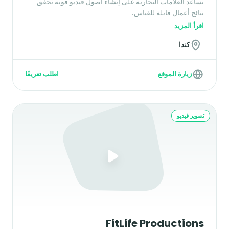
نساعد العلامات التجارية على إنشاء أصول فيديو قوية تحقق
نتائج أعمال قابلة للقياس.
اقرأ المزيد
كندا
زيارة الموقع
اطلب تعريفًا
تصوير فيديو
FitLife Productions