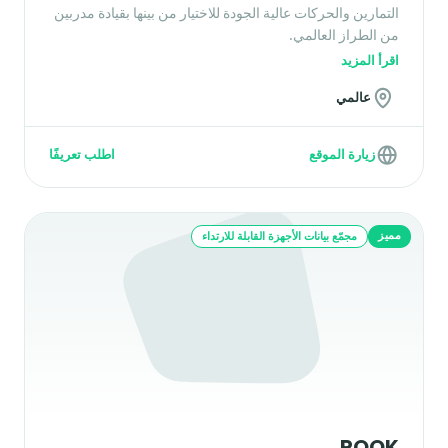
التمارين والحركات عالية الجودة للاختيار من بينها بقيادة مدربين
من الطراز العالمي.
اقرأ المزيد
عالمي
زيارة الموقع
اطلب تعريفًا
مميز
مجمّع بيانات الأجهزة القابلة للارتداء
ROOK