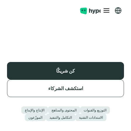
كن شريكًا
استكشف الشركاء
التوزيع والقنوات
المحتوى والمناهج
الإنتاج والإبداع
الامتدادات التقنية
التكامل والتنفيذ
الموزّعون