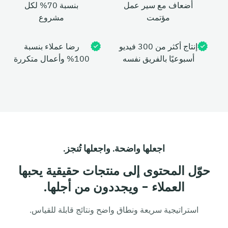
أضعاف مع سير عمل
بنسبة 70% لكل
مؤتمت
مشروع
إنتاج أكثر من 300 فيديو
رضا عملاء بنسبة
أسبوعيًا بالفريق نفسه
100% وأعمال متكررة
اجعلها واضحة. واجعلها تُنجز.
حوّل المحتوى إلى منتجات حقيقية يحبها
العملاء - ويجددون من أجلها.
استراتيجية سريعة ونطاق واضح ونتائج قابلة للقياس.