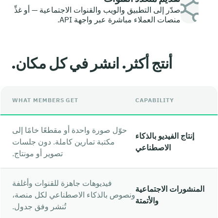
صدّر إلى التطبيق والويب والقنوات الاجتماعية — أو غذِّ
منصات العملاء مباشرة عبر واجهة API.
أنتج أكثر. انشر في كل مكان.
WHAT MEMBERS GET
CAPABILITY
حوّل صورة واحدة أو مقطعًا خامًا إلى
إنتاج الفيديو بالذكاء
مكتبة تمارين كاملة. دون جلسات
الاصطناعي
تصوير أو مونتاج.
فيديوهات جاهزة للقنوات وأغلفة
المنشورات الاجتماعية
ونصوص بالذكاء الاصطناعي لكل منصة،
والأتمتة
تُنشر وفق جدول.