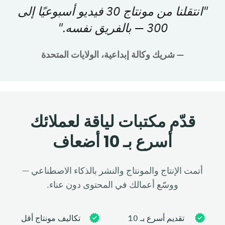
"
انتقلنا من مونتاج 30 فيديو أسبوعيًا إلى
300 — بالفريق نفسه.
"
—
شريك وكالة إبداعية، الولايات المتحدة
قدّم مكتبات لياقة لعملائك
أسرع بـ 10 أضعاف
أتمت الإنتاج والمونتاج والنشر بالذكاء الاصطناعي —
ووسّع أعمالك في المحتوى دون عناء.
تقديم أسرع بـ 10
تكاليف مونتاج أقل