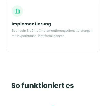
Implementierung
Buendeln Sie Ihre Implementierungsdienstleistungen
mit Hyperhuman-Plattformlizenzen.
So funktioniert es