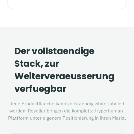
Der vollstaendige
Stack, zur
Weiterveraeusserung
verfuegbar
Jede Produktflaeche kann vollstaendig white-labeled
werden. Reseller bringen die komplette Hyperhuman-
Plattform unter eigenem Positionierung in ihren Markt.