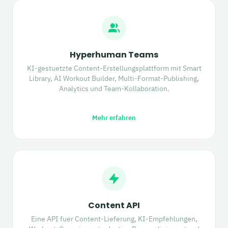
Hyperhuman Teams
KI-gestuetzte Content-Erstellungsplattform mit Smart
Library, AI Workout Builder, Multi-Format-Publishing,
Analytics und Team-Kollaboration.
Mehr erfahren
Content API
Eine API fuer Content-Lieferung, KI-Empfehlungen,