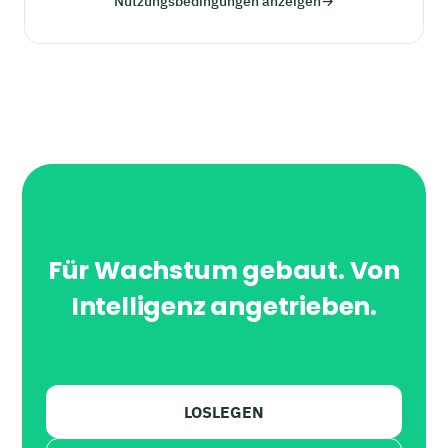
Nutzungsbedingungen anzeigen
→
Für Wachstum gebaut. Von
Intelligenz angetrieben.
Von KI powered.
LOSLEGEN