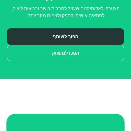
הצטרפו לאקוסיסטם שעוזר לחברות כושר ובריאות ליצור,
להתאים אישית, לספק ולצמוח מהר יותר.
הפוך לשותף
הפכו למשווק