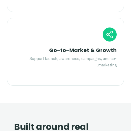
Go-to-Market & Growth
Support launch, awareness, campaigns, and co-
marketing.
Built around real