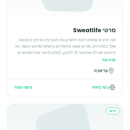
סרטי Sweatlife
אנו יודעים שאתה רוצה להשיק את תוכניות האימון והתנועה
שלך במהירות, מכיוון שאנו מתמחים בהפקת סרטוני כושר. אז
פיתחנו חבילה שתעזור לך לתכנן, לצלם וליצור את הסרטונים
שאתה צריך כדי להפעיל את התוכניות המקוונות שלך בזמן
קרא עוד
שיא.
בְּרִיטַנִיָה
בקר באתר
בקש הצגה
וידאו