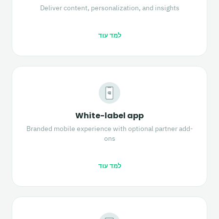
Deliver content, personalization, and insights
למד עוד
White-label app
Branded mobile experience with optional partner add-
ons
למד עוד