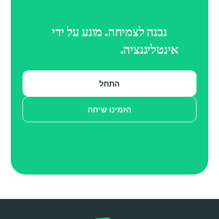
נבנה לצמיחה. מונע על ידי
אינטליגנציה.
מופעל על ידי AI.
התחל
הזמינו שיחה