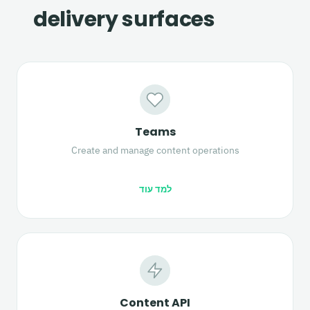
delivery surfaces
Teams
Create and manage content operations
למד עוד
Content API