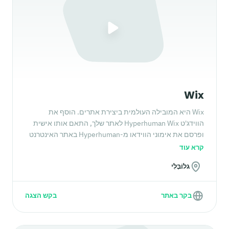
Wix
Wix היא המובילה העולמית ביצירת אתרים. הוסף את
הווידג'ט Hyperhuman Wix לאתר שלך, התאם אותו אישית
ופרסם את אימוני הווידאו מ-Hyperhuman באתר האינטרנט
שלך.
קרא עוד
גלוֹבָּלִי
בקר באתר
בקש הצגה