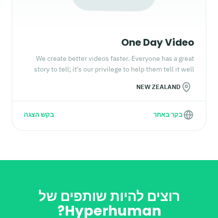
One Day Video
We create better videos faster. Everyone has a great
story to tell; it's our privilege to help them tell it well
NEW ZEALAND
בקר באתר
בקש הצגה
רוצים להיות שותפים של
Hyperhuman?