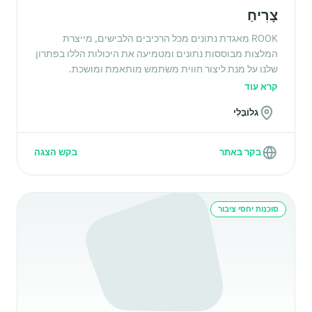
צָרִיחַ
ROOK מאגדת נתונים מכל הרכיבים הלבישים, מייצרת
המלצות מבוססות נתונים ומטמיעה את היכולות הללו בפתרון
שלנו על מנת ליצור חווית משתמש מותאמת ומושכת.
קרא עוד
גלוֹבָּלִי
בקר באתר
בקש הצגה
סוכנות יחסי ציבור