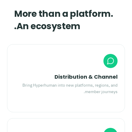
More than a platform.
An ecosystem.
Distribution & Channel
Bring Hyperhuman into new platforms, regions, and
member journeys.