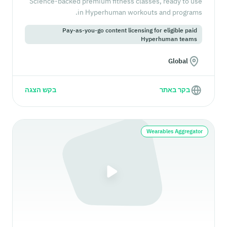
Science-backed premium fitness classes, ready to use
in Hyperhuman workouts and programs.
Pay-as-you-go content licensing for eligible paid
Hyperhuman teams
Global
בקר באתר
בקש הצגה
Wearables Aggregator