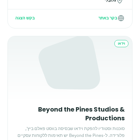
גלוֹבָּלִי
בקר באתר
בקש הצגה
וידאו
Beyond the Pines Studios &
Productions
סוכנות וסטודיו להפקת וידאו שבסיסה בווסט פאלם ביץ',
פלורידה. ל-Beyond the Pines יש תאימות ללקוחות עסקיים