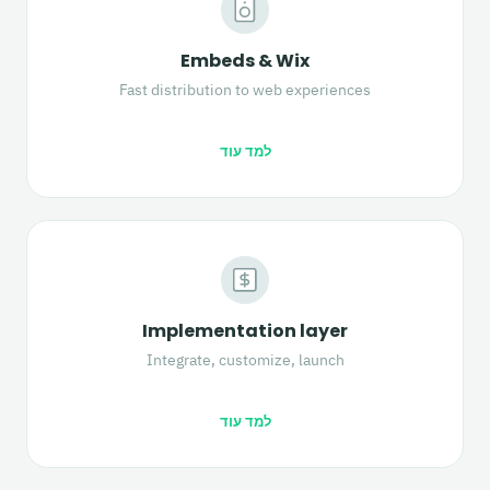
Embeds & Wix
Fast distribution to web experiences
למד עוד
Implementation layer
Integrate, customize, launch
למד עוד