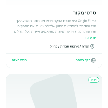
סרטי מקור
Origin Films היא חברת הפקת וידאו מטורונטו המציעה לך
הכל ועוד כדי להפוך את החזון שלך למציאות. אנו מספקים
פתרונות הפקת וידאו ותמונות מותאמים אישית לכל הגדלים
של פרויקטים וצרכי ​​יצירת תוכן.
קרא עוד
קנדה / ארצות הברית / ברזיל
בקר באתר
בקש הצגה
וידאו