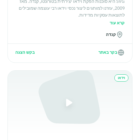
SVG היא סוכנות הפקת וידאו יצירתית בטורונטו, קנדה. מאז
2009, עזרנו למותגים ליצור נכסי וידאו רבי עוצמה שמובילים
לתוצאות עסקיות מדידות.
קרא עוד
קנדה
בקר באתר
בקש הצגה
וידאו