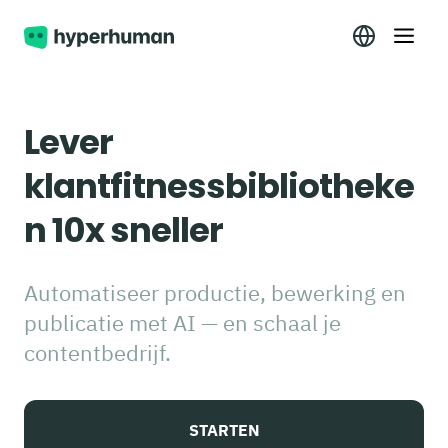
Lever
klantfitnessbibliotheke
n 10x sneller
Automatiseer productie, bewerking en
publicatie met AI — en schaal je
contentbedrijf.
STARTEN