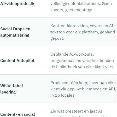
AI-videoproductie
volledige oefenbibliotheek. Geen
shoots, geen montage.
Kant-en-klare video, covers en AI-
Social Drops en
teksten voor elk platform, gepland
automatisering
gepost.
Geplande AI-workouts,
Content Autopilot
programma's en variaties houden
de bibliotheek van elke klant vers.
Produceer één keer, lever aan elke
White-label
klant via app, web, embeds en API,
levering
in 16 locales.
Zie wat presteert en laat AI
Content- en social