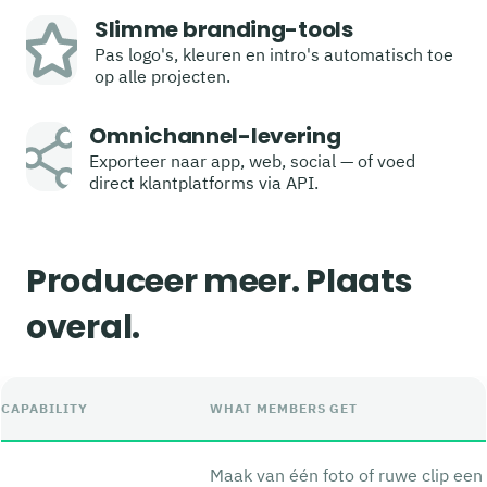
Slimme branding-tools
Pas logo's, kleuren en intro's automatisch toe
op alle projecten.
Omnichannel-levering
Exporteer naar app, web, social — of voed
direct klantplatforms via API.
Produceer meer. Plaats
overal.
CAPABILITY
WHAT MEMBERS GET
Maak van één foto of ruwe clip een