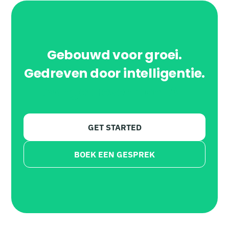
Gebouwd voor groei.
Gedreven door intelligentie.
Aangedreven door AI.
GET STARTED
BOEK EEN GESPREK