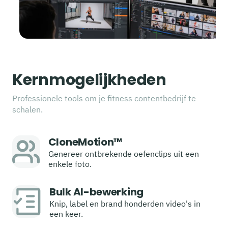
Kernmogelijkheden
Professionele tools om je fitness contentbedrijf te
schalen.
CloneMotion™
Genereer ontbrekende oefenclips uit een
enkele foto.
Bulk AI-bewerking
Knip, label en brand honderden video's in
een keer.