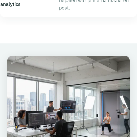
bepalen wat je hierna maakt en
analytics
post.