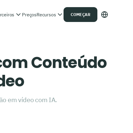
rceiros
Preços
Recursos
COMEÇAR
 com Conteúdo
deo
ão em vídeo com IA.