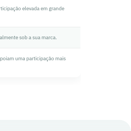
ticipação elevada em grande
talmente sob a sua marca.
 apoiam uma participação mais