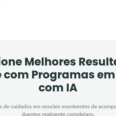
ione Melhores Result
 com Programas em
com IA
os de cuidados em sessões envolventes de acomp
doentes realmente completam.