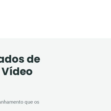
ados de
 Vídeo
anhamento que os