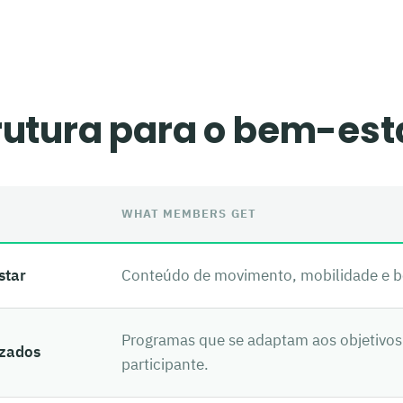
rutura para o bem-esta
WHAT MEMBERS GET
star
Conteúdo de movimento, mobilidade e be
Programas que se adaptam aos objetivos
izados
participante.