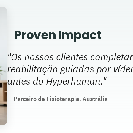
Proven Impact
"
Os nossos clientes complet
reabilitação guiadas por ví
antes do Hyperhuman.
"
—
Parceiro de Fisioterapia, Austrália