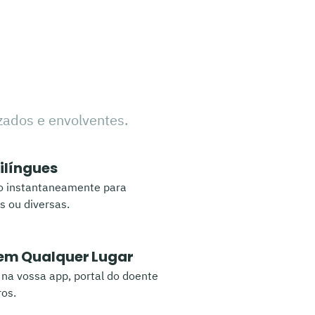
zados e envolventes.
ilíngues
o instantaneamente para
s ou diversas.
 em Qualquer Lugar
 na vossa app, portal do doente
ros.