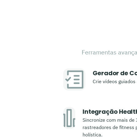
Ferramentas avançad
Gerador de C
Crie vídeos guiados 
Integração Healt
Sincronize com mais de
rastreadores de fitness
holística.