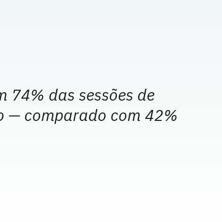
am 74% das sessões de
deo — comparado com 42%