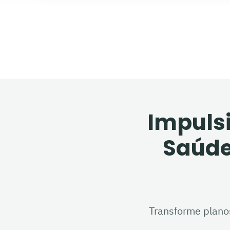
Impuls
Saúde
Transforme plan