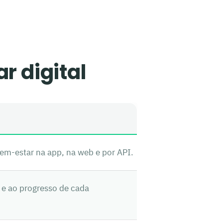
r digital
m-estar na app, na web e por API.
 e ao progresso de cada