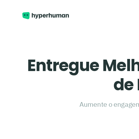
Entregue Mel
de
Aumente o engageme