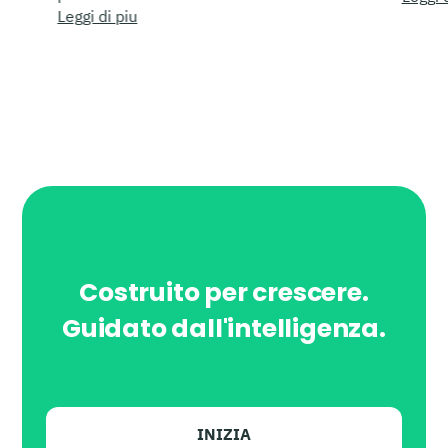
Leggi di piu
Costruito per crescere.
Guidato dall'intelligenza.
Potenziato dall'IA.
INIZIA