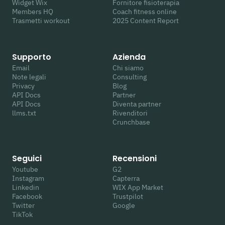
Widget Wix
Fornitore fisioterapia
Members HQ
Coach fitness online
Trasmetti workout
2025 Content Report
Supporto
Azienda
Email
Chi siamo
Note legali
Consulting
Privacy
Blog
API Docs
Partner
API Docs
Diventa partner
llms.txt
Rivenditori
Crunchbase
Seguici
Recensioni
Youtube
G2
Instagram
Capterra
Linkedin
WIX App Market
Facebook
Trustpilot
Twitter
Google
TikTok