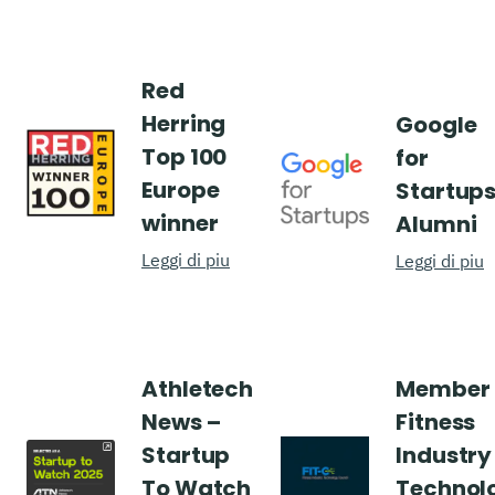
Red
Herring
Google
Top 100
for
Europe
Startup
winner
Alumni
Leggi di piu
Leggi di piu
Athletech
Member 
News –
Fitness
Startup
Industry
To Watch
Technol