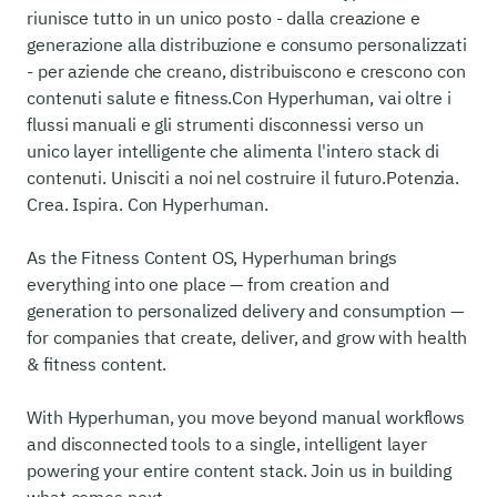
riunisce tutto in un unico posto - dalla creazione e
generazione alla distribuzione e consumo personalizzati
- per aziende che creano, distribuiscono e crescono con
contenuti salute e fitness.
Con Hyperhuman, vai oltre i
flussi manuali e gli strumenti disconnessi verso un
unico layer intelligente che alimenta l'intero stack di
contenuti. Unisciti a noi nel costruire il futuro.
Potenzia.
Crea. Ispira. Con Hyperhuman.
As the Fitness Content OS, Hyperhuman brings
everything into one place — from creation and
generation to personalized delivery and consumption —
for companies that create, deliver, and grow with health
& fitness content.
With Hyperhuman, you move beyond manual workflows
and disconnected tools to a single, intelligent layer
powering your entire content stack. Join us in building