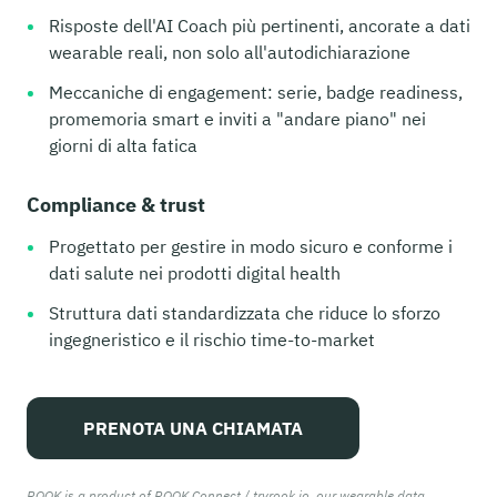
Risposte dell'AI Coach più pertinenti, ancorate a dati
wearable reali, non solo all'autodichiarazione
Meccaniche di engagement: serie, badge readiness,
promemoria smart e inviti a "andare piano" nei
giorni di alta fatica
Compliance & trust
Progettato per gestire in modo sicuro e conforme i
dati salute nei prodotti digital health
Struttura dati standardizzata che riduce lo sforzo
ingegneristico e il rischio time-to-market
PRENOTA UNA CHIAMATA
ROOK is a product of ROOK Connect / tryrook.io, our wearable data