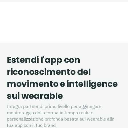
Estendi l'app con
riconoscimento del
movimento e intelligence
sui wearable
Integra partner di primo livello per aggiungere
monitoraggio della forma in tempo reale e
personalizzazione profonda basata sui wearable alla
tua app con il tuo brand