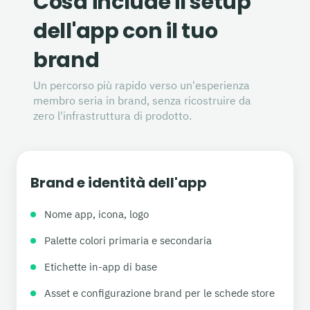
Cosa include il setup
dell'app con il tuo
brand
Un percorso più rapido verso un'esperienza
membro seria in brand, senza ricostruire da
zero l'infrastruttura di prodotto.
Brand e identità dell'app
Nome app, icona, logo
Palette colori primaria e secondaria
Etichette in-app di base
Asset e configurazione brand per le schede store