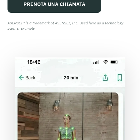
PRENOTA UNA CHIAMATA
ASENSEI™ is a trademark of ASENSEI, Inc. Used here as a technology
partner example.