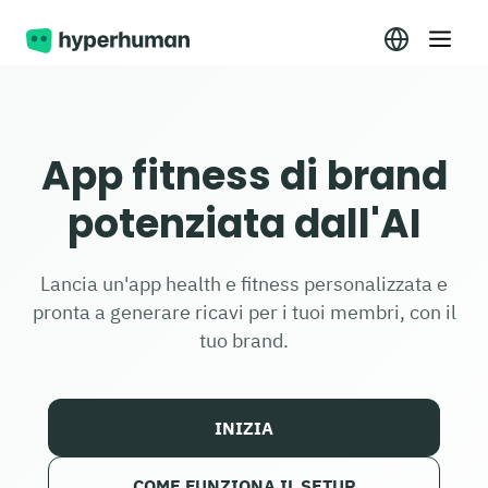
App fitness di brand
potenziata dall'AI
Lancia un'app health e fitness personalizzata e
pronta a generare ricavi per i tuoi membri, con il
tuo brand.
INIZIA
COME FUNZIONA IL SETUP