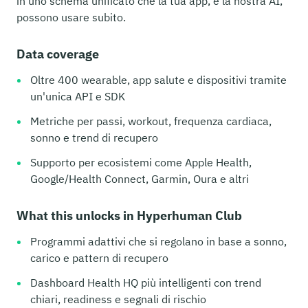
in uno schema unificato che la tua app, e la nostra AI,
possono usare subito.
Data coverage
Oltre 400 wearable, app salute e dispositivi tramite
un'unica API e SDK
Metriche per passi, workout, frequenza cardiaca,
sonno e trend di recupero
Supporto per ecosistemi come Apple Health,
Google/Health Connect, Garmin, Oura e altri
What this unlocks in Hyperhuman Club
Programmi adattivi che si regolano in base a sonno,
carico e pattern di recupero
Dashboard Health HQ più intelligenti con trend
chiari, readiness e segnali di rischio