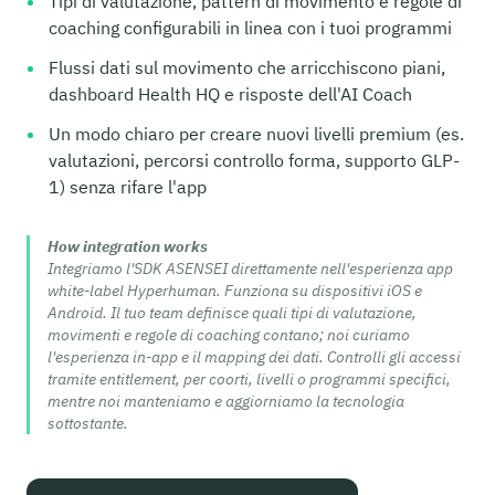
Tipi di valutazione, pattern di movimento e regole di
coaching configurabili in linea con i tuoi programmi
Flussi dati sul movimento che arricchiscono piani,
dashboard Health HQ e risposte dell'AI Coach
Un modo chiaro per creare nuovi livelli premium (es.
valutazioni, percorsi controllo forma, supporto GLP-
1) senza rifare l'app
How integration works
Integriamo l'SDK ASENSEI direttamente nell'esperienza app
white-label Hyperhuman. Funziona su dispositivi iOS e
Android. Il tuo team definisce quali tipi di valutazione,
movimenti e regole di coaching contano; noi curiamo
l'esperienza in-app e il mapping dei dati. Controlli gli accessi
tramite entitlement, per coorti, livelli o programmi specifici,
mentre noi manteniamo e aggiorniamo la tecnologia
sottostante.