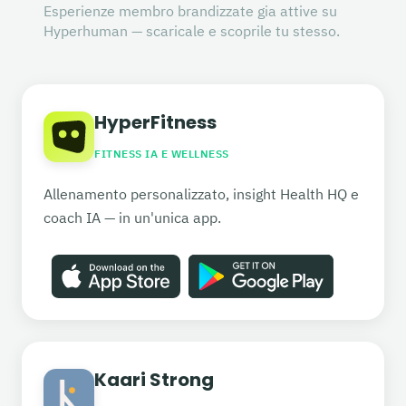
Esperienze membro brandizzate gia attive su
Hyperhuman — scaricale e scoprile tu stesso.
HyperFitness
FITNESS IA E WELLNESS
Allenamento personalizzato, insight Health HQ e
coach IA — in un'unica app.
Kaari Strong