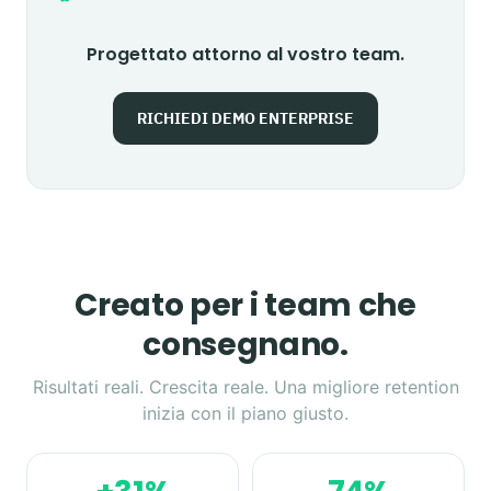
Progettato attorno al vostro team.
RICHIEDI DEMO ENTERPRISE
Creato per i team che
consegnano.
Risultati reali. Crescita reale. Una migliore retention
inizia con il piano giusto.