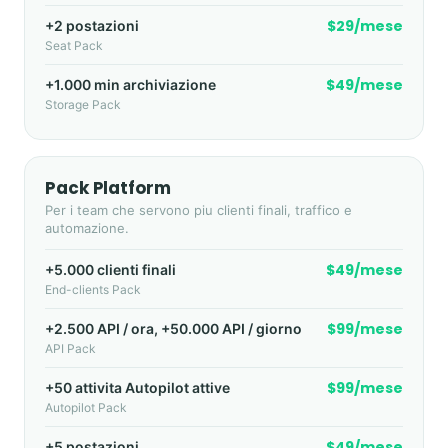
$29/mese
+2 postazioni
Seat Pack
$49/mese
+1.000 min archiviazione
Storage Pack
Pack Platform
Per i team che servono piu clienti finali, traffico e
automazione.
$49/mese
+5.000 clienti finali
End-clients Pack
$99/mese
+2.500 API / ora, +50.000 API / giorno
API Pack
$99/mese
+50 attivita Autopilot attive
Autopilot Pack
$49/mese
+5 postazioni