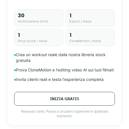
30
1
Archiviazione (min)
Export / mese
1
1
Drop social / mese
CloneMotion / mese
Crea un workout reale dalla nostra libreria stock
gratuita
Prova CloneMotion e l'editing video AI sui tuoi filmati
Invita clienti reali e testa l'esperienza completa
INIZIA GRATIS
Nessuna carta. Passa a un piano superiore in qualsiasi
momento.