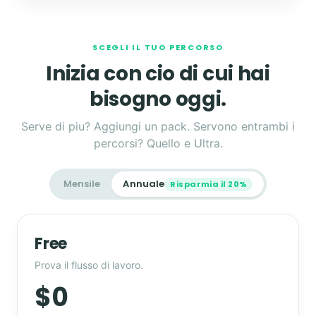
SCEGLI IL TUO PERCORSO
Inizia con cio di cui hai
bisogno oggi.
Serve di piu? Aggiungi un pack. Servono entrambi i
percorsi? Quello e Ultra.
Mensile
Annuale
Risparmia il 20%
Free
Prova il flusso di lavoro.
$0