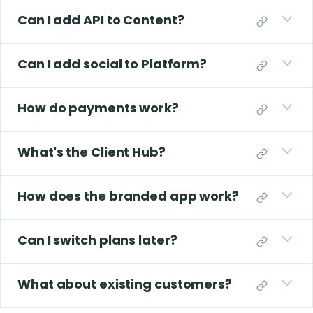
Can I add API to Content?
Can I add social to Platform?
How do payments work?
What's the Client Hub?
How does the branded app work?
Can I switch plans later?
What about existing customers?