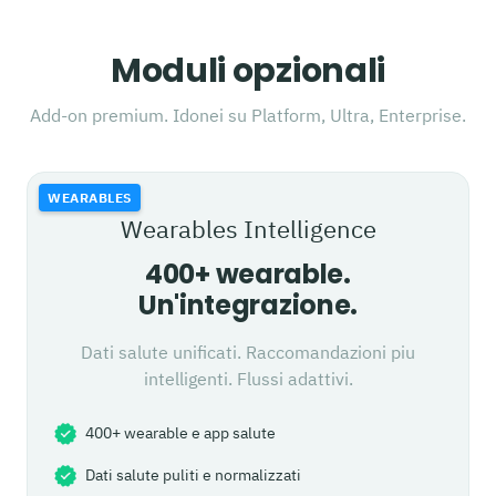
Moduli opzionali
Add-on premium. Idonei su Platform, Ultra, Enterprise.
WEARABLES
Wearables Intelligence
400+ wearable.
Un'integrazione.
Dati salute unificati. Raccomandazioni piu
intelligenti. Flussi adattivi.
400+ wearable e app salute
Dati salute puliti e normalizzati