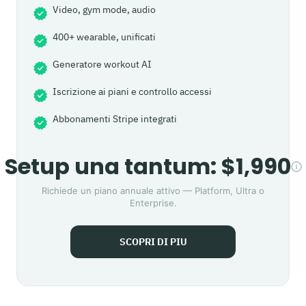
Video, gym mode, audio
400+ wearable, unificati
Generatore workout AI
Iscrizione ai piani e controllo accessi
Abbonamenti Stripe integrati
Setup una tantum: $1,990
Richiede un piano annuale attivo — Platform, Ultra o
Enterprise.
SCOPRI DI PIU