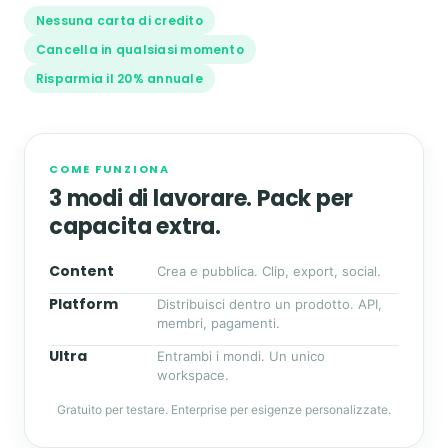
Nessuna carta di credito
Cancella in qualsiasi momento
Risparmia il 20% annuale
COME FUNZIONA
3 modi di lavorare. Pack per
capacita extra.
Content
Crea e pubblica. Clip, export, social.
Platform
Distribuisci dentro un prodotto. API,
membri, pagamenti.
Ultra
Entrambi i mondi. Un unico
workspace.
Gratuito per testare. Enterprise per esigenze personalizzate.