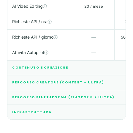
AI Video Editing
20 / mese
—
Richieste API / ora
2.50
—
Richieste API / giorno
50.000
—
Attivita Autopilot
CONTENUTO E CREAZIONE
PERCORSO CREATORE (CONTENT + ULTRA)
PERCORSO PIATTAFORMA (PLATFORM + ULTRA)
INFRASTRUTTURA