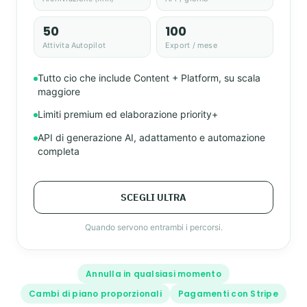
50
100
Attivita Autopilot
Export / mese
Tutto cio che include Content + Platform, su scala
maggiore
Limiti premium ed elaborazione priority+
API di generazione AI, adattamento e automazione
completa
SCEGLI ULTRA
Quando servono entrambi i percorsi.
Annulla in qualsiasi momento
Cambi di piano proporzionali
Pagamenti con Stripe