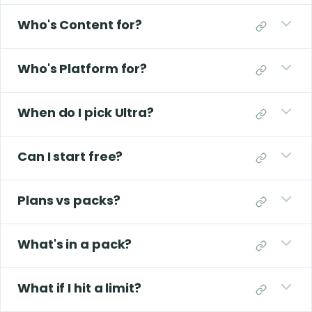
Who's Content for?
Who's Platform for?
When do I pick Ultra?
Can I start free?
Plans vs packs?
What's in a pack?
What if I hit a limit?