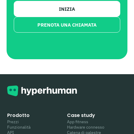
INIZIA
PRENOTA UNA CHIAMATA
Prodotto
Case study
Prezzi
App fitness
Funzionalità
Hardware connesso
API
Catena di palestre